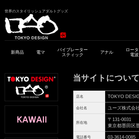
世界のスタイリッシュアダルトグッズ
バイブレーター
ロータ
新商品
電マ
アナル
スティック
電波
当サイトについ
TOKYO DESI
店名
ユーズ株式会
会社名
〒131-0031
所在地
東京都墨田区墨田
03-3614-0085
電話番号