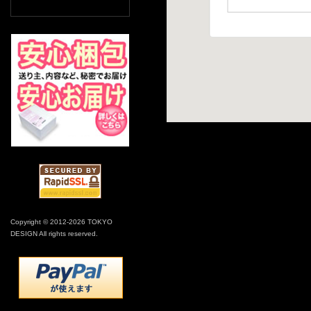
Copyright © 2012-2026 TOKYO
DESIGN All rights reserved.