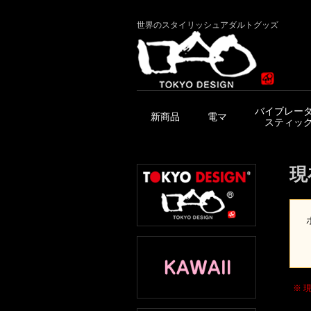
世界のスタイリッシュアダルトグッズ
バイブレー
新商品
電マ
スティッ
現
※ 