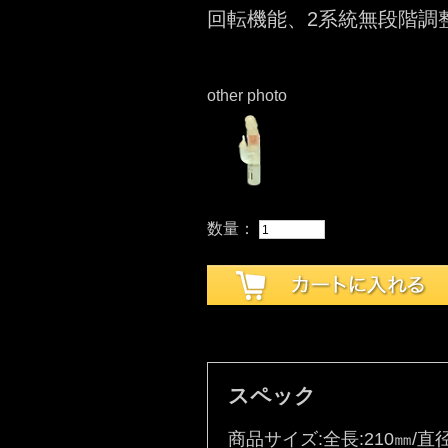
回転機能、2系統無段階調
other photo
数量：
スペック
商品サイズ:全長:210㎜/直径