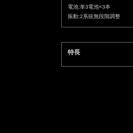
電池:単3電池×3本
振動:2系統無段階調整
特長