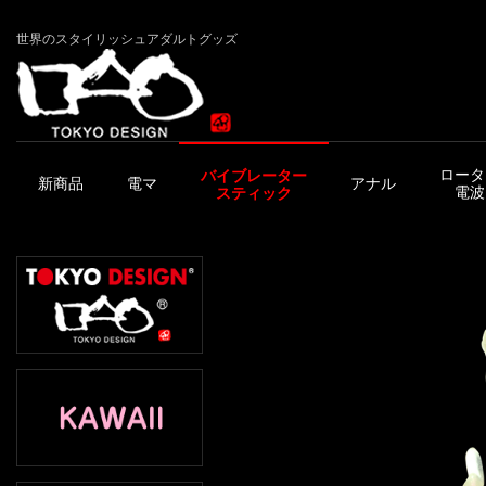
世界のスタイリッシュアダルトグッズ
ロータ
バイブレーター
新商品
電マ
アナル
電波
スティック