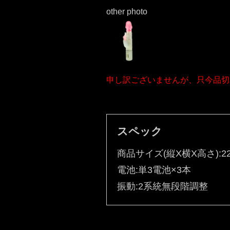
other photo
申し訳ございませんが、只今品切
スペック
商品サイズ(縦X横X高さ):22
電池:単3電池×3本
振動:2系統無段階調整