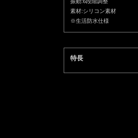
振動:6段階調整
素材:シリコン素材
※生活防水仕様
特長