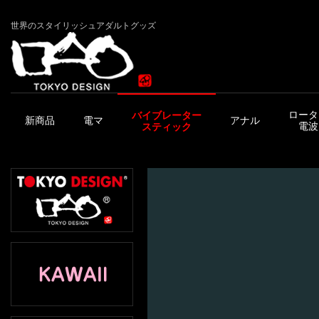
世界のスタイリッシュアダルトグッズ
ロータ
バイブレーター
新商品
電マ
アナル
電波
スティック