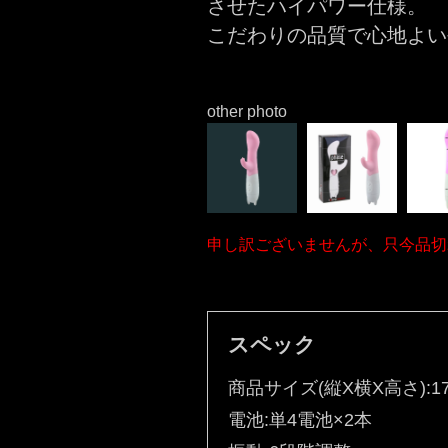
させたハイパワー仕様。
こだわりの品質で心地よ
other photo
申し訳ございませんが、只今品切
スペック
商品サイズ(縦X横X高さ):17
電池:単4電池×2本