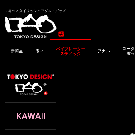
世界のスタイリッシュアダルトグッズ
ロータ
バイブレーター
新商品
電マ
アナル
電波
スティック