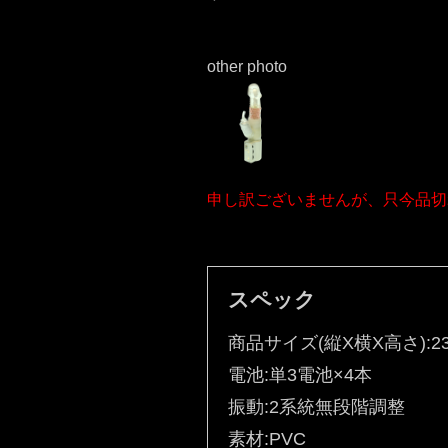
other photo
申し訳ございませんが、只今品切
スペック
商品サイズ(縦X横X高さ):23
電池:単3電池×4本
振動:2系統無段階調整
素材:PVC