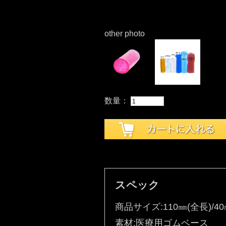
other photo
数量：
スペック
商品サイズ:110㎜(全長)/40
素材:医療用ゴムベース