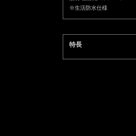
※生活防水仕様
特長