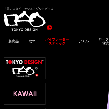
世界のスタイリッシュアダルトグッズ
ロータ
バイブレーター
新商品
電マ
アナル
電波
スティック