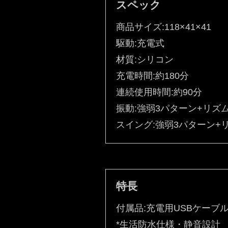
スペック
商品サイズ:118×41×41
駆動:充電式
材質:シリコン
充電時間:約180分
連続使用時間:約90分
振動:強弱3パターン+リズ
スイング:強弱3パターン+
特長
付属品:充電用USBケーブ
*生活防水仕様・静音設計