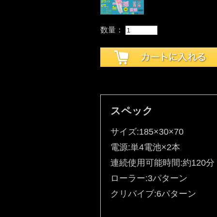
数量：
スペック
サイズ:185×30×70
電源:単4電池×2本
連続使用可能時間:約120分
ローラー:3パターン
クリバイブ:6パターン