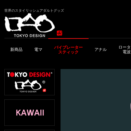
世界のスタイリッシュアダルトグッズ
ロータ
バイブレーター
新商品
電マ
アナル
電波
スティック