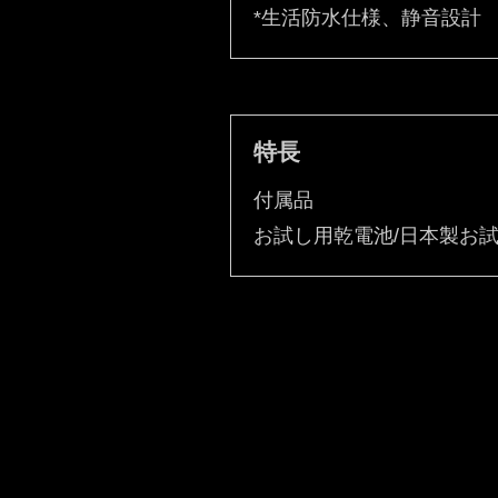
*生活防水仕様、静音設計
特長
付属品
お試し用乾電池/日本製お