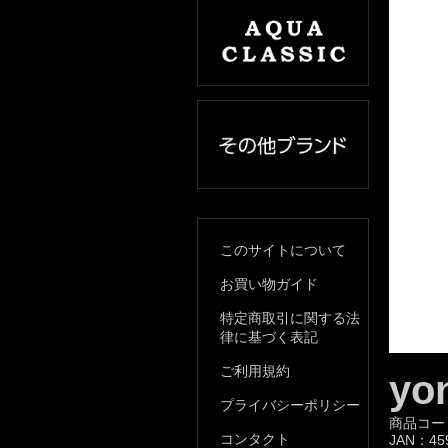
このサイトについて
お買い物ガイド
特定商取引に関する法
律に基づく表記
ご利用規約
yo
プライバシーポリシー
商品コー
コンタクト
JAN：
45