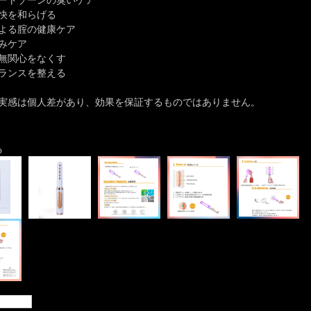
ートゾーンの臭いケア
快を和らげる
よる腟の健康ケア
みケア
無関心をなくす
ランスを整える
実感は個人差があり、効果を保証するものではありません。
o