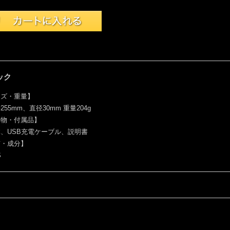
ック
イズ・重量】
255mm、直径30mm 重量204g
容物・付属品】
、USB充電ケーブル、説明書
質・成分】
S