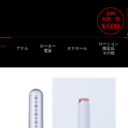
ローション
ローター
ター
アナル
オナホール
限定品
電波
ク
その他