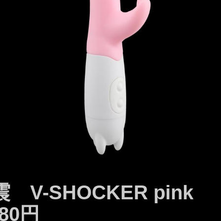
 V-SHOCKER pink
980円