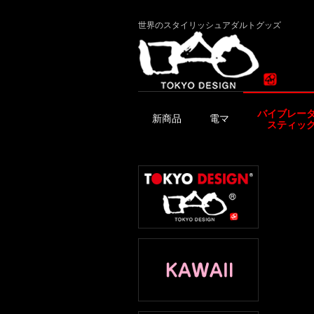
世界のスタイリッシュアダルトグッズ
バイブレー
新商品
電マ
スティッ