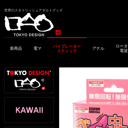
世界のスタイリッシュアダルトグッズ
ロータ
バイブレーター
新商品
電マ
アナル
電波
スティック