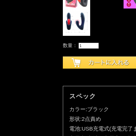
数量：
スペック
カラー:ブラック
形状:2点責め
電池:USB充電式(充電完了まで