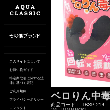
このサイトについて
お買い物ガイド
特定商取引に関する法
律に基づく表記
ご利用規約
ベロりん中毒 
プライバシーポリシー
商品コード：
TBSP-216
コンタクト
JAN：
4582616150301