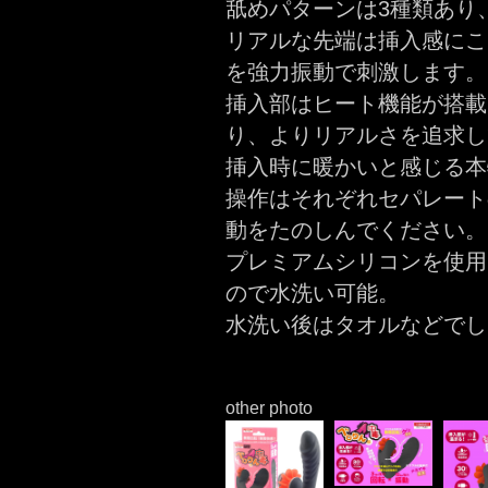
舐めパターンは3種類あり
リアルな先端は挿入感にこ
を強力振動で刺激します。
挿入部はヒート機能が搭載
り、よりリアルさを追求し
挿入時に暖かいと感じる本
操作はそれぞれセパレート
動をたのしんでください。
プレミアムシリコンを使用
ので水洗い可能。
水洗い後はタオルなどでし
other photo