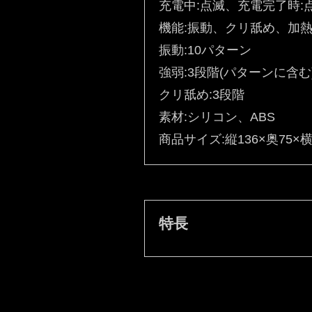
充電中:点滅、充電完了時:
機能:振動、クリ舐め、加
振動:10パターン
強弱:3段階(パターンに含む
クリ舐め:3段階
素材:シリコン、ABS
商品サイズ:縦136×奥75×横
特長